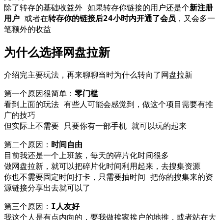
除了转存的基础收益外 如果转存你链接的用户还是个
新注册
用户
或者在
转存你的链接后24小时内开通了会员
，又会多一
笔额外的收益
为什么选择网盘拉新
介绍完主要玩法，再来聊聊当时为什么转向了网盘拉新
第一个原因很简单：
零门槛
看到上面的玩法 有些人可能会感觉到，做这个项目需要有推
广的技巧
但实际上不需要 只要你有一部手机 就可以玩的起来
第二个原因：
时间自由
目前我还是一个上班族，每天的碎片化时间很多
做网盘拉新，就可以把碎片化时间利用起来，去搜集资源
你也不需要固定时间打卡，只需要抽时间 把你的搜集来的资
源链接分享出去就可以了
第三个原因：
I人友好
我这个人是有点内向的，要我做挨家挨户的地推，或者站在大