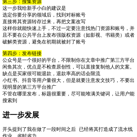
第三步：搜集资源
这一步我给新手小白的建议是
选定你要分享的领域后，找到对标账号
直接将其资源转存过来，再把文案改写
这样你就能快速上手，不过一定要注意找热门资源和账号，并
且不要在公共平台上发布强版权资源（如影视、书籍类）或者
破解类资源，避免在初期就被封了账号
第四步：发布链接
公众号是一个很好的平台，不限制你在文章中推广第三方平台
闲鱼其次，优点是不检查原创性，可以直接复制他人的文案。
缺点是买家很可能退款，退款率高的话会限流
小红书、抖音等用户量很大，但是就要注意发文技巧，不要出
现明显的第三方平台推广
不管在哪里发布，标题很重要，尽可能堆满关键词，让用户能
搜索到
进一步发展
开头提到了我在做了一段时间之后 已经将其打造成了流水线
作业，省时省力