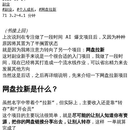
副业
副业
,
个人成长
,
网盘拉新
71
3.2~4.1 分钟
（书接上回）
上次说到在专注做了一段时间 AI 爆文项目后，又因为种种
原因将其置为了半搁置状态
就是因为我将注意力转向了另一个项目：
网盘拉新
这对副业新手来说是一个很合适的入门项目，我做了一段时
间，现在已经将其打造成一个流水线作业，可以省出精力来去
发展其他方向
当然这是后话，之后再详细说明，先来介绍一下网盘拉新项目
网盘拉新是什么？
虽然名字中带着个“拉新”，但实际上，主要收入还是靠“转
存”和“开会员”
这个项目的主要玩法很简单，就是
尽可能的让别人知道你有资
源，把你的网盘链接分享出去，让别人转存
，这样 一单就算
完成了