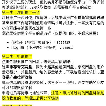
开头说了主要的玩法，但其实并不是你随便分享出一个资源就
可以拿到收益的，想获取收益 还需要推广平台的帮助
第一步：注册推广平台
注册推广平台时使用邀请码，后续申请推广会
提高审批通过率
甚至有些平台是强制使用邀请码才可以注册，一些没有门路的
小白可能会被困扰在这第一步
我这里提供两个平台的邀请码（仅提供门路，不强求使用）
任推邦（可推广项目多）：
8925425
High推（小程序即可操作）：
045617
第二步：申请推广
点击你想要推广的网盘，进去填写信息即可
这里
推荐夸克网盘
。因为比起其他老牌网盘，夸克网盘的用户
量还很少，并且新用户给的容量够大，下载速度也比较快，
更
容易产生拉新收益
填写信息的步骤比较繁琐，这里不一一说明，需要帮助的朋友
可以加我微信了解
申请过后等待审批通过即可。
注意：审批通过前的网盘链接是
没有收益的，等通过后再分享链接