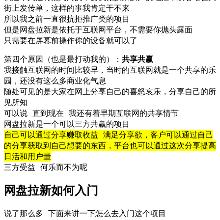
街上发传单，这样的事我肯定干不来
所以我之前一直很抗拒推广类的项目
但是网盘拉新是依托于互联网平台，不需要你抛头露面
只需要在屏幕前操作你的设备就可以了
第四个原因（也是最打动我的）：
共享共赢
我接触互联网的时间比较早，当时的互联网就是一个共享的乐
园，还没有这么多商业化气息
随处可见的是大家在网上分享自己的喜怒哀乐，分享自己的所
见所知
可以说 直到现在 我还有着早期互联网的共享情节
网盘拉新是一个可以三方共赢的项目
自己可以通过分享赚取收益 满足分享欲，客户可以通过自己
的分享获取到自己想要的东西，平台也可以通过这次分享提高
日活和用户量
三方受益 何乐而不为呢
网盘拉新如何入门
说了那么多 下面来讲一下怎么去入门这个项目