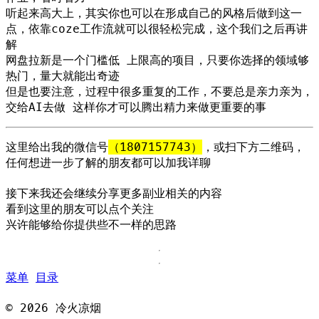
听起来高大上，其实你也可以在形成自己的风格后做到这一
点，依靠coze工作流就可以很轻松完成，这个我们之后再讲
解
网盘拉新是一个门槛低 上限高的项目，只要你选择的领域够
热门，量大就能出奇迹
但是也要注意，过程中很多重复的工作，不要总是亲力亲为，
交给AI去做 这样你才可以腾出精力来做更重要的事
这里给出我的微信号
（1807157743）
，或扫下方二维码，
任何想进一步了解的朋友都可以加我详聊
接下来我还会继续分享更多副业相关的内容
看到这里的朋友可以点个关注
兴许能够给你提供些不一样的思路
菜单
目录
©
2026
冷火凉烟