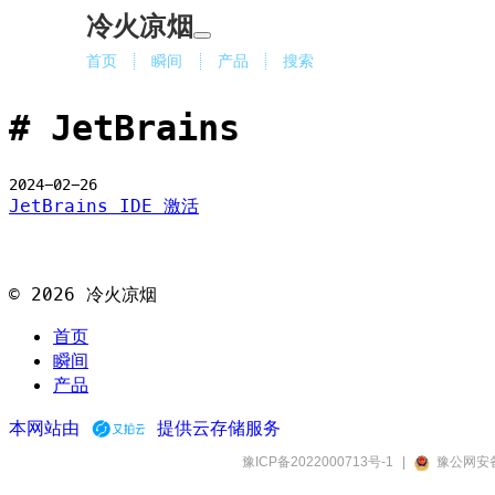
冷火凉烟
首页
瞬间
产品
搜索
JetBrains
2024-02-26
JetBrains IDE 激活
©
2026
冷火凉烟
首页
瞬间
产品
本网站由
提供云存储服务
豫ICP备2022000713号-1
|
豫公网安备4