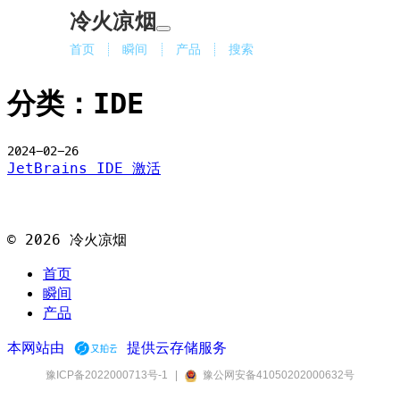
冷火凉烟
首页
瞬间
产品
搜索
分类：IDE
2024-02-26
JetBrains IDE 激活
©
2026
冷火凉烟
首页
瞬间
产品
本网站由
提供云存储服务
豫ICP备2022000713号-1
|
豫公网安备41050202000632号